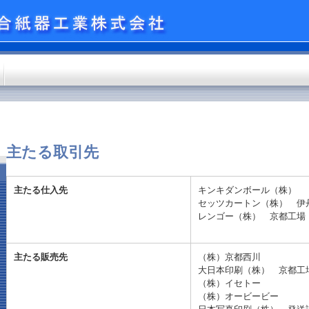
主たる取引先
主たる仕入先
キンキダンボール（株）
セッツカートン（株） 伊
レンゴー（株） 京都工場
主たる販売先
（株）京都西川
大日本印刷（株） 京都工
（株）イセトー
（株）オービービー