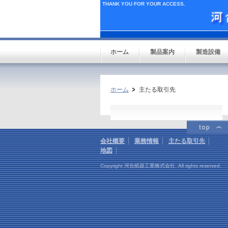
THANK YOU FOR YOUR ACCESS.
ホーム
製品案内
製造設備
ホーム
主たる取引先
会社概要
業務情報
主たる取引先
地図
Copyright 河合紙器工業株式会社. All rights reserved.