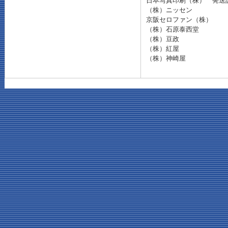
日本写真印刷（株） 発送
（株）ニッセン
京阪セロファン（株）
（株）石原泰西堂
（株）豆政
（株）紅屋
（株）神崎屋